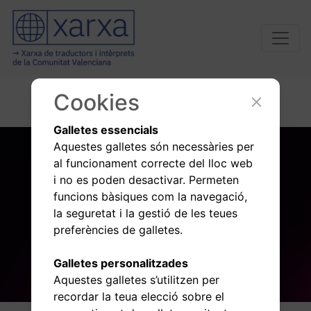
Cookies
Galletes essencials
Aquestes galletes són necessàries per
al funcionament correcte del lloc web
i no es poden desactivar. Permeten
funcions bàsiques com la navegació,
la seguretat i la gestió de les teues
preferències de galletes.
Galletes personalitzades
Aquestes galletes s’utilitzen per
recordar la teua elecció sobre el