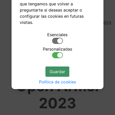
que tengamos que volver a
preguntarte si deseas aceptar o
configurar las cookies en futuras
visitas.
23/05/2023
Donación a
Esenciales
Médicos sin
Personalizadas
Fronteras y
Guardar
Open Arms:
Política de cookies
2023