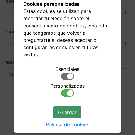
Idioma origen
Cookies personalizadas
Estas cookies se utilizan para
recordar tu elección sobre el
consentimiento de cookies, evitando
Idioma destino
que tengamos que volver a
preguntarte si deseas aceptar o
configurar las cookies en futuras
visitas.
Nombre
Esenciales
Personalizadas
Buscar en la Xarxa
Guardar
Actividades
Política de cookies