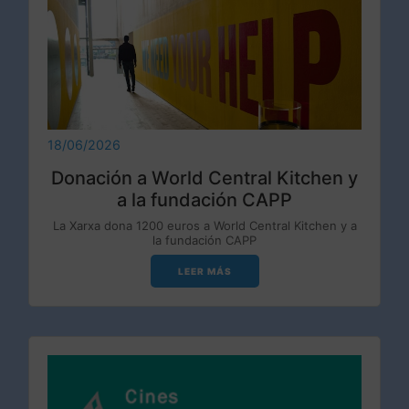
18/06/2026
Donación a World Central Kitchen y
a la fundación CAPP
La Xarxa dona 1200 euros a World Central Kitchen y a
la fundación CAPP
LEER MÁS