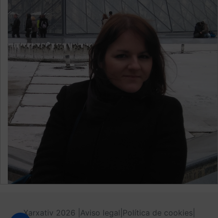
Xarxativ 2026 |
Aviso legal
|
Política de cookies
|