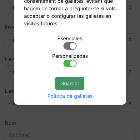
consentiment de galletes, evitant que
hàgem de tornar a preguntar-te si vols
acceptar o configurar les galletes en
visites futures.
Província
Esenciales
Personalizadas
Llengua d'origen
Guardar
Llengua de destinació
Política de galletes
Nom