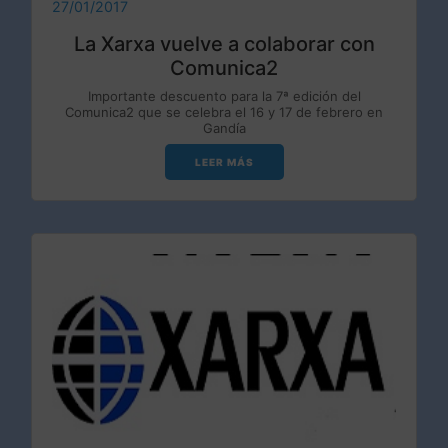
27/01/2017
La Xarxa vuelve a colaborar con
Comunica2
Importante descuento para la 7ª edición del
Comunica2 que se celebra el 16 y 17 de febrero en
Gandía
LEER MÁS