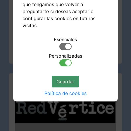
que tengamos que volver a
preguntarte si deseas aceptar o
04/02/2019
configurar las cookies en futuras
Cuota anual 2019
visitas.
Abierto el período de pago de la cuota anual para los
miembros de pleno derecho y asociados
Esenciales
LEER MÁS
Personalizadas
Guardar
Política de cookies