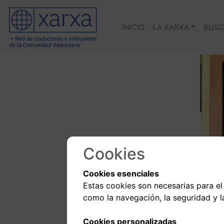
INICIO
LA XARXA
BUSC
Cookies
Cookies esenciales
Estas cookies son necesarias para el
como la navegación, la seguridad y l
Cookies personalizadas