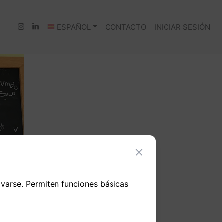
ESPAÑOL
CONTACTO
INICIAR SESIÓN
ivarse. Permiten funciones básicas