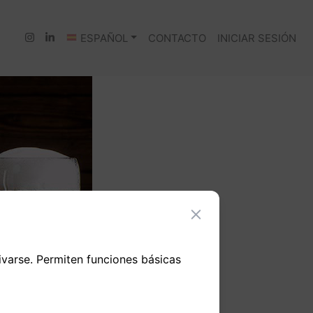
ESPAÑOL
CONTACTO
INICIAR SESIÓN
ivarse. Permiten funciones básicas